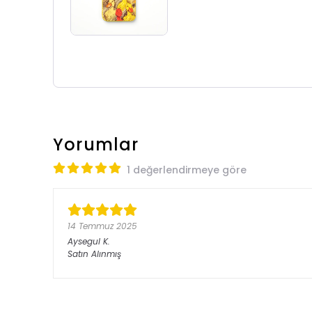
Yorumlar
1 değerlendirmeye göre
14 Temmuz 2025
Aysegul
K.
Satın Alınmış