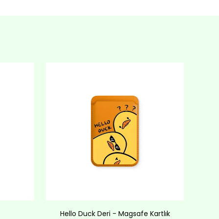
Hello Duck Deri - Magsafe Kartlık
Lov