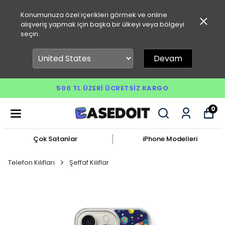
Konumunuza özel içerikleri görmek ve online
alışveriş yapmak için başka bir ülkeyi veya bölgeyi
seçin.
Devam
500 TL ÜZERI ÜCRETSIZ KARGO
0
Çok Satanlar
iPhone Modelleri
Telefon Kılıfları
Şeffaf Kılıflar