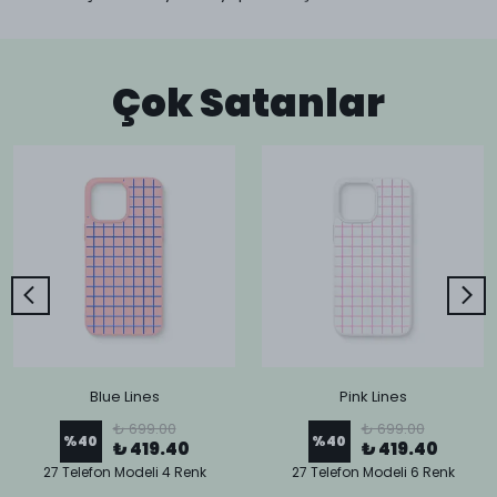
Çok Satanlar
Blue Lines
Pink Lines
₺ 699.00
₺ 699.00
%
40
%
40
₺ 419.40
₺ 419.40
27 Telefon Modeli 4 Renk
27 Telefon Modeli 6 Renk