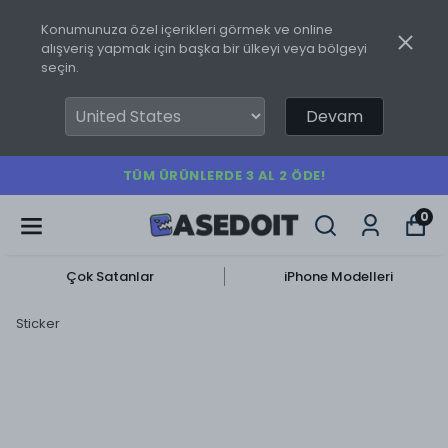
Konumunuza özel içerikleri görmek ve online
alışveriş yapmak için başka bir ülkeyi veya bölgeyi
seçin.
Devam
ÖDE!
500 TL ÜZERI ÜCRETSIZ 
0
Çok Satanlar
iPhone Modelleri
Sticker