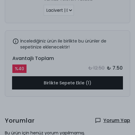
İncelediğiniz ürün ile birlikte bu ürünler de
sepetinize eklenecektir!
Avantajlı Toplam
₺ 12.50
₺ 7.50
%
40
Birlikte Sepete Ekle (1)
Yorumlar
Yorum Yap
Bu ürün için henüz yorum yapılmamış.