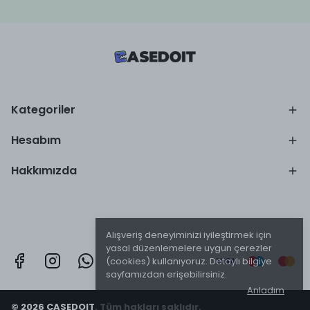
Kategoriler
Hesabım
Hakkımızda
Alışveriş deneyiminizi iyileştirmek için
yasal düzenlemelere uygun çerezler
(cookies) kullanıyoruz. Detaylı bilgiye
sayfamızdan erişebilirsiniz.
Anladım
© 2026 CASEDOIT. Tüm hakları saklıdır.