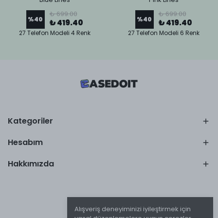
₺ 699.00
₺ 699.00
%
40
%
40
₺ 419.40
₺ 419.40
27 Telefon Modeli 4 Renk
27 Telefon Modeli 6 Renk
Kategoriler
Hesabım
Hakkımızda
Alışveriş deneyiminizi iyileştirmek için