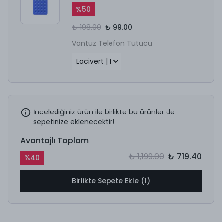
%
50
₺ 198.00
₺ 99.00
Vantuz Telefon Tutucu
İncelediğiniz ürün ile birlikte bu ürünler de
sepetinize eklenecektir!
Avantajlı Toplam
₺ 1,199.00
₺ 719.40
%
40
Birlikte Sepete Ekle (1)