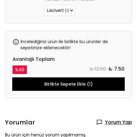
İncelediğiniz ürün ile birlikte bu ürünler de
sepetinize eklenecektir!
Avantajlı Toplam
₺ 12.50
₺ 7.50
%
40
Birlikte Sepete Ekle (1)
Yorumlar
Yorum Yap
Bu ürün için henüz yorum yapılmamış.