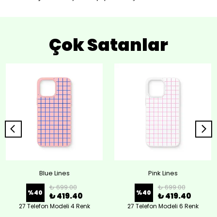
Çok Satanlar
Blue Lines
Pink Lines
₺ 699.00
₺ 699.00
%
40
%
40
₺ 419.40
₺ 419.40
27 Telefon Modeli 4 Renk
27 Telefon Modeli 6 Renk