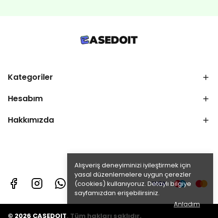
Kategoriler
Hesabım
Hakkımızda
Alışveriş deneyiminizi iyileştirmek için
yasal düzenlemelere uygun çerezler
(cookies) kullanıyoruz. Detaylı bilgiye
sayfamızdan erişebilirsiniz.
Anladım
© 2026 CASEDOIT. Tüm hakları saklıdır.