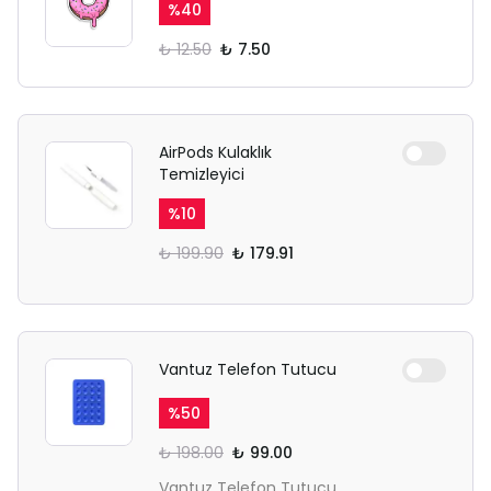
%
40
₺ 12.50
₺ 7.50
AirPods Kulaklık
Temizleyici
%
10
₺ 199.90
₺ 179.91
Vantuz Telefon Tutucu
%
50
₺ 198.00
₺ 99.00
Vantuz Telefon Tutucu