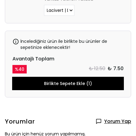
İncelediğiniz ürün ile birlikte bu ürünler de
sepetinize eklenecektir!
Avantajlı Toplam
₺ 12.50
₺ 7.50
%
40
Birlikte Sepete Ekle (1)
Yorumlar
Yorum Yap
Bu ürün için henüz yorum yapılmamış.