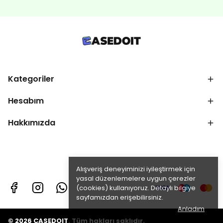
Kategoriler
Hesabım
Hakkımızda
Alışveriş deneyiminizi iyileştirmek için
yasal düzenlemelere uygun çerezler
(cookies) kullanıyoruz. Detaylı bilgiye
sayfamızdan erişebilirsiniz.
Anladım
© 2026 CASEDOIT. Tüm hakları saklıdır.