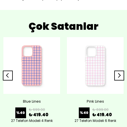
Çok Satanlar
Blue Lines
Pink Lines
₺ 699.00
₺ 699.00
%
40
%
40
₺ 419.40
₺ 419.40
27 Telefon Modeli 4 Renk
27 Telefon Modeli 6 Renk