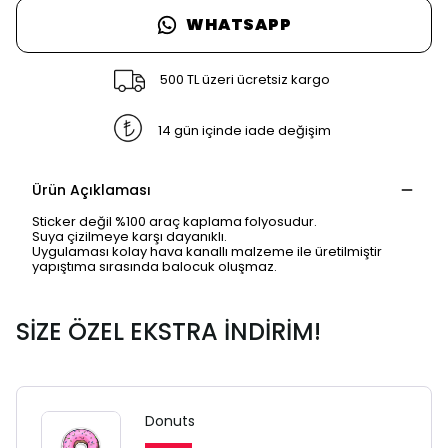
WHATSAPP
500 TL üzeri ücretsiz kargo
14 gün içinde iade değişim
Ürün Açıklaması
Sticker değil %100 araç kaplama folyosudur.
Suya çizilmeye karşı dayanıklı.
Uygulaması kolay hava kanallı malzeme ile üretilmiştir
yapıştıma sırasında balocuk oluşmaz.
SİZE ÖZEL EKSTRA İNDİRİM!
Donuts