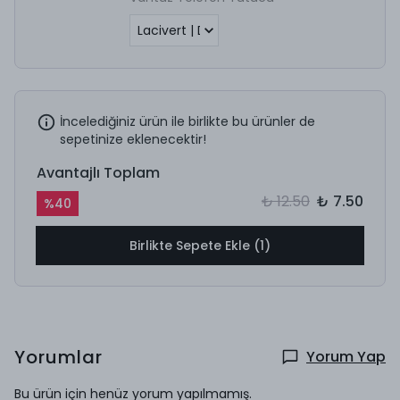
İncelediğiniz ürün ile birlikte bu ürünler de
sepetinize eklenecektir!
Avantajlı Toplam
₺ 12.50
₺ 7.50
%
40
Birlikte Sepete Ekle (1)
Yorumlar
Yorum Yap
Bu ürün için henüz yorum yapılmamış.