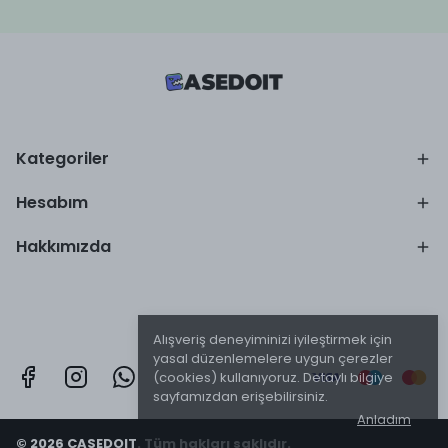
Kategoriler
Hesabım
Hakkımızda
Alışveriş deneyiminizi iyileştirmek için
yasal düzenlemelere uygun çerezler
(cookies) kullanıyoruz. Detaylı bilgiye
sayfamızdan erişebilirsiniz.
Anladım
© 2026 CASEDOIT. Tüm hakları saklıdır.