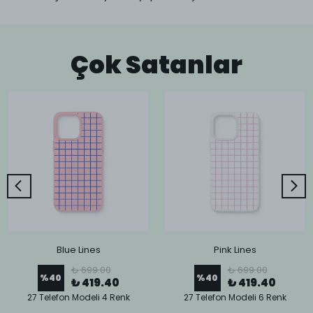
Çok Satanlar
Blue Lines
Pink Lines
₺ 699.00
₺ 699.00
%
40
%
40
₺ 419.40
₺ 419.40
27 Telefon Modeli 4 Renk
27 Telefon Modeli 6 Renk