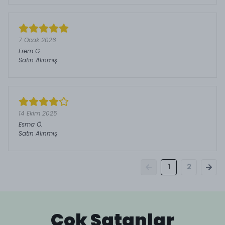
7 Ocak 2026
Erem
G.
Satın Alınmış
14 Ekim 2025
Esma
Ö.
Satın Alınmış
1
2
Çok Satanlar