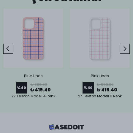
Blue Lines
Pink Lines
₺ 699.00
₺ 699.00
%
40
%
40
₺ 419.40
₺ 419.40
27 Telefon Modeli 4 Renk
27 Telefon Modeli 6 Renk