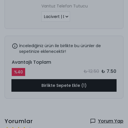
Vantuz Telefon Tutucu
İncelediğiniz ürün ile birlikte bu ürünler de
sepetinize eklenecektir!
Avantajlı Toplam
₺ 12.50
₺ 7.50
%
40
Birlikte Sepete Ekle (1)
Yorumlar
Yorum Yap