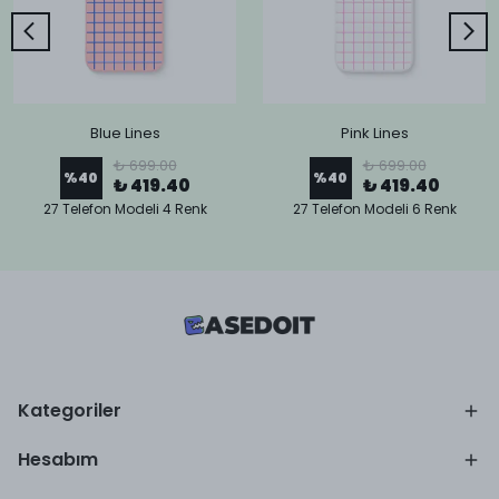
Blue Lines
Pink Lines
₺ 699.00
₺ 699.00
%
40
%
40
₺ 419.40
₺ 419.40
27 Telefon Modeli 4 Renk
27 Telefon Modeli 6 Renk
Kategoriler
Hesabım