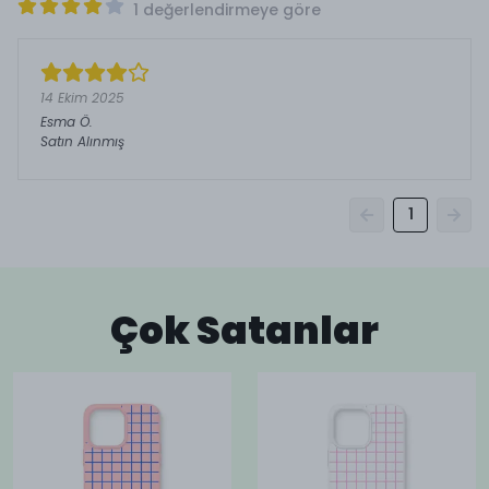
1 değerlendirmeye göre
14 Ekim 2025
Esma
Ö.
Satın Alınmış
1
Çok Satanlar