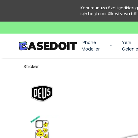
Konumunuza özel içerikleri 
için başka bir ülkeyi veya böl
iPhone
Yeni
Modeller
Gelenle
Sticker