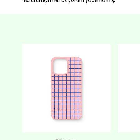
Bu ürün için henüz yorum yapılmamış.