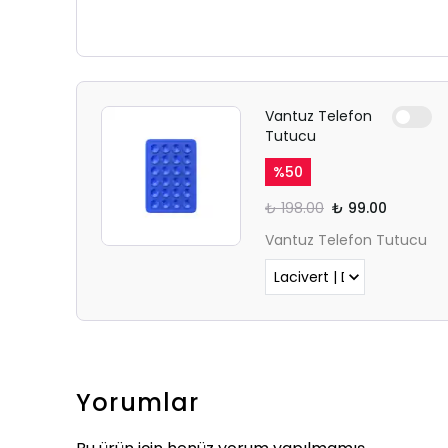
Vantuz Telefon
Tutucu
%
50
₺ 198.00
₺ 99.00
Vantuz Telefon Tutucu
Yorumlar