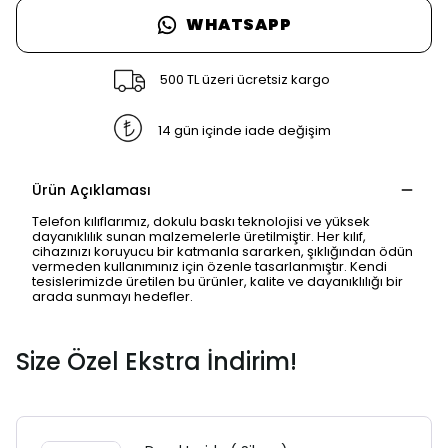
WHATSAPP
500 TL üzeri ücretsiz kargo
14 gün içinde iade değişim
Ürün Açıklaması
Telefon kılıflarımız, dokulu baskı teknolojisi ve yüksek
dayanıklılık sunan malzemelerle üretilmiştir. Her kılıf,
cihazınızı koruyucu bir katmanla sararken, şıklığından ödün
vermeden kullanımınız için özenle tasarlanmıştır. Kendi
tesislerimizde üretilen bu ürünler, kalite ve dayanıklılığı bir
arada sunmayı hedefler.
Size Özel Ekstra İndirim!