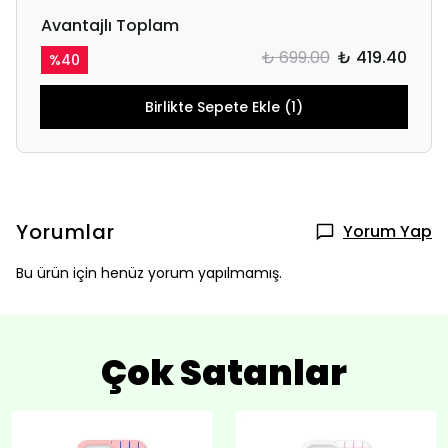
Avantajlı Toplam
₺ 699.00
₺ 419.40
%
40
Birlikte Sepete Ekle (1)
Yorumlar
Yorum Yap
Bu ürün için henüz yorum yapılmamış.
Çok Satanlar