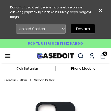
Konumunuza özel içerikleri görmek ve online
alışveriş yapmak için başka bir ülkeyi veya bölgeyi
seçin.
Devam
500 TL ÜZERI ÜCRETSIZ KARGO
0
Çok Satanlar
iPhone Modelleri
Telefon Kılıfları
Silikon Kılıflar