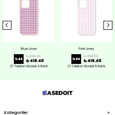
Blue Lines
Pink Lines
₺ 699.00
₺ 699.00
%
40
%
40
₺ 419.40
₺ 419.40
27 Telefon Modeli 4 Renk
27 Telefon Modeli 6 Renk
Kategoriler