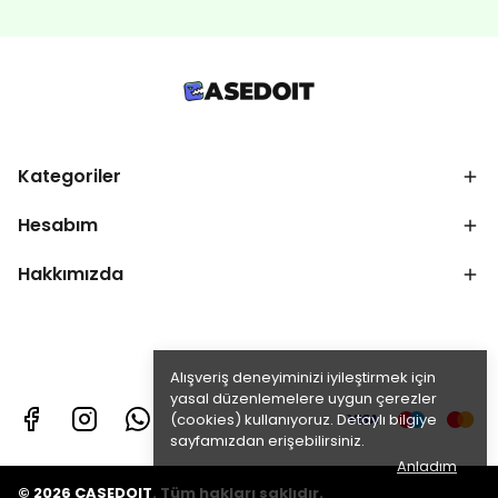
Kategoriler
Hesabım
Hakkımızda
Alışveriş deneyiminizi iyileştirmek için
yasal düzenlemelere uygun çerezler
(cookies) kullanıyoruz. Detaylı bilgiye
sayfamızdan erişebilirsiniz.
Anladım
© 2026 CASEDOIT. Tüm hakları saklıdır.