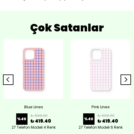
Çok Satanlar
Blue Lines
Pink Lines
₺ 699.00
₺ 699.00
%
40
%
40
₺ 419.40
₺ 419.40
27 Telefon Modeli 4 Renk
27 Telefon Modeli 6 Renk