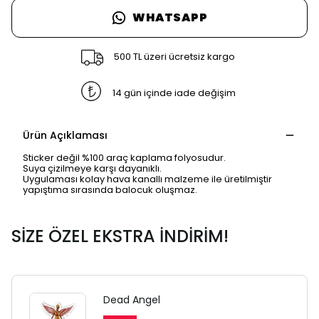
WHATSAPP
500 TL üzeri ücretsiz kargo
14 gün içinde iade değişim
Ürün Açıklaması
Sticker değil %100 araç kaplama folyosudur.
Suya çizilmeye karşı dayanıklı.
Uygulaması kolay hava kanallı malzeme ile üretilmiştir
yapıştıma sırasında balocuk oluşmaz.
SİZE ÖZEL EKSTRA İNDİRİM!
Dead Angel