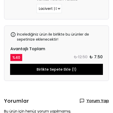
İncelediğiniz ürün ile birlikte bu ürünler de
sepetinize eklenecektir!
Avantajlı Toplam
₺ 12.50
₺ 7.50
%
40
Birlikte Sepete Ekle (1)
Yorumlar
Yorum Yap
Bu ürün için henüz yorum yapılmamış.