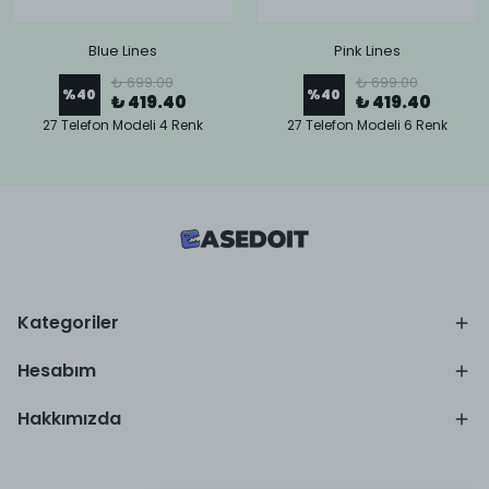
Blue Lines
Pink Lines
₺ 699.00
₺ 699.00
%
40
%
40
₺ 419.40
₺ 419.40
27 Telefon Modeli 4 Renk
27 Telefon Modeli 6 Renk
Kategoriler
Hesabım
Hakkımızda