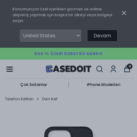
Konumunuza özel içerikleri görmek ve online
alışveriş yapmak için başka bir ülkeyi veya bölgeyi
seçin.
Devam
500 TL ÜZERI ÜCRETSIZ KARGO
0
Çok Satanlar
iPhone Modelleri
Telefon Kılıfları
Deri Kılıf