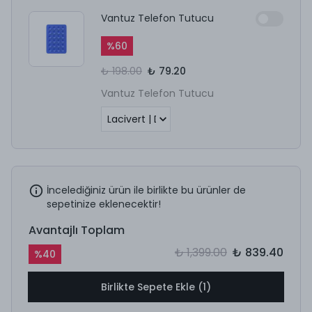
Vantuz Telefon Tutucu
%
60
₺ 198.00
₺ 79.20
Vantuz Telefon Tutucu
İncelediğiniz ürün ile birlikte bu ürünler de
sepetinize eklenecektir!
Avantajlı Toplam
₺ 1,399.00
₺ 839.40
%
40
Birlikte Sepete Ekle (1)