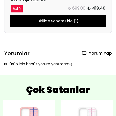
₺ 699.00
₺ 419.40
%
40
Birlikte Sepete Ekle (1)
Yorumlar
Yorum Yap
Bu ürün için henüz yorum yapılmamış.
Çok Satanlar