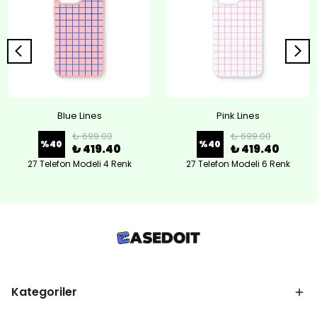
Blue Lines
Pink Lines
₺ 699.00
₺ 699.00
%
40
%
40
₺ 419.40
₺ 419.40
27 Telefon Modeli 4 Renk
27 Telefon Modeli 6 Renk
Kategoriler