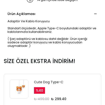
Ürün Açıklaması
Adaptör Ve Kablo Koruyucu
Standart ölçüdedir, Apple Type-C boyutundaki adaptör ve
kablolarınızla kullanabilirsiniz.
( Şarj adaptörü ve kablosu dahil değildir. Ürün içeriği
sadece adaptör koruyucu ve kablo koruyucudan
oluşmaktadır. )
SİZE ÖZEL EKSTRA İNDİRİM!
Cute Dog Type-C
%
40
₺ 499.00
₺ 299.40