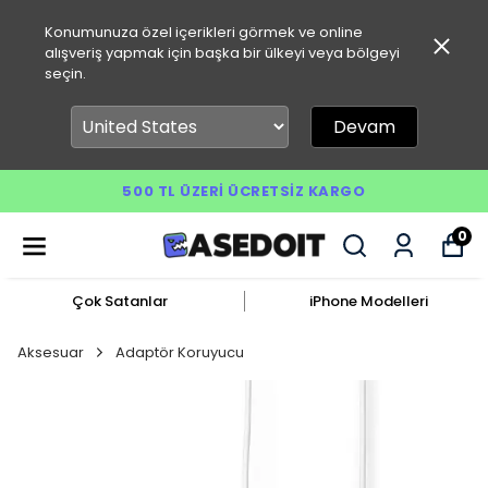
Konumunuza özel içerikleri görmek ve online
alışveriş yapmak için başka bir ülkeyi veya bölgeyi
seçin.
Devam
500 TL ÜZERI ÜCRETSIZ KARGO
0
Çok Satanlar
iPhone Modelleri
Aksesuar
Adaptör Koruyucu