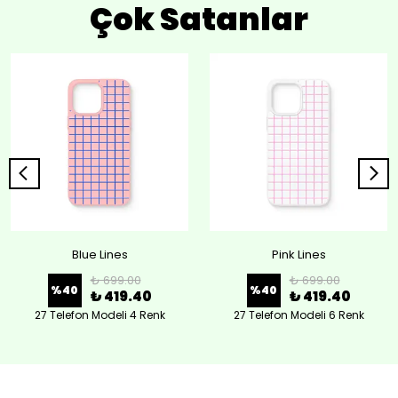
Çok Satanlar
Blue Lines
Pink Lines
₺ 699.00
₺ 699.00
%
40
%
40
₺ 419.40
₺ 419.40
27 Telefon Modeli 4 Renk
27 Telefon Modeli 6 Renk