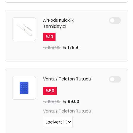
AirPods Kulaklık
Temizleyici
%
10
₺ 199.90
₺ 179.91
Vantuz Telefon Tutucu
%
50
₺ 198.00
₺ 99.00
Vantuz Telefon Tutucu