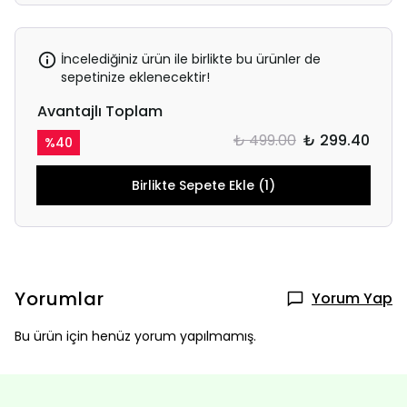
İncelediğiniz ürün ile birlikte bu ürünler de
sepetinize eklenecektir!
Avantajlı Toplam
₺ 499.00
₺ 299.40
%
40
Birlikte Sepete Ekle (1)
Yorumlar
Yorum Yap
Bu ürün için henüz yorum yapılmamış.