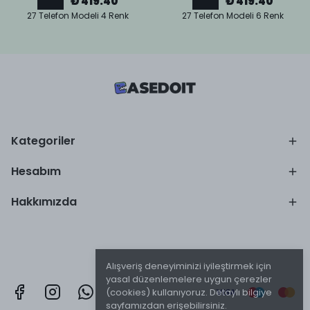
₺ 419.40
₺ 419.40
27 Telefon Modeli 4 Renk
27 Telefon Modeli 6 Renk
Kategoriler
Hesabım
Hakkımızda
Alışveriş deneyiminizi iyileştirmek için
yasal düzenlemelere uygun çerezler
(cookies) kullanıyoruz. Detaylı bilgiye
sayfamızdan erişebilirsiniz.