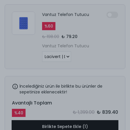
Vantuz Telefon Tutucu
%
60
₺ 198.00
₺ 79.20
Vantuz Telefon Tutucu
İncelediğiniz ürün ile birlikte bu ürünler de
sepetinize eklenecektir!
Avantajlı Toplam
₺ 1,399.00
₺ 839.40
%
40
Birlikte Sepete Ekle (1)