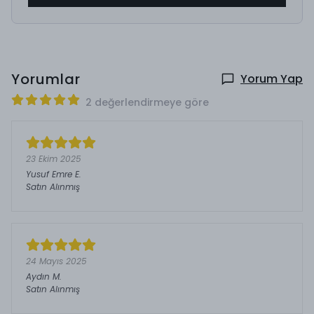
Yorumlar
Yorum Yap
2 değerlendirmeye göre
23 Ekim 2025
Yusuf Emre
E.
Satın Alınmış
24 Mayıs 2025
Aydın
M.
Satın Alınmış