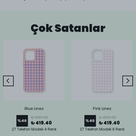
Çok Satanlar
Blue Lines
Pink Lines
₺ 699.00
₺ 699.00
%
40
%
40
₺ 419.40
₺ 419.40
27 Telefon Modeli 4 Renk
27 Telefon Modeli 6 Renk