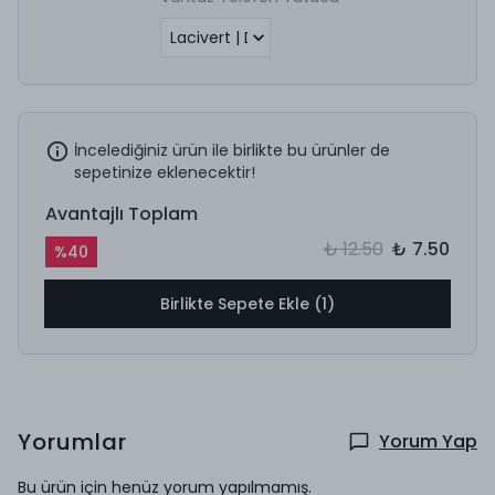
İncelediğiniz ürün ile birlikte bu ürünler de
sepetinize eklenecektir!
Avantajlı Toplam
₺ 12.50
₺ 7.50
%
40
Birlikte Sepete Ekle (1)
Yorumlar
Yorum Yap
Bu ürün için henüz yorum yapılmamış.