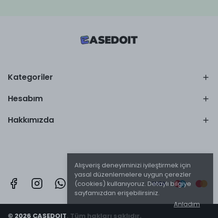
Kategoriler
Hesabım
Hakkımızda
Alışveriş deneyiminizi iyileştirmek için
yasal düzenlemelere uygun çerezler
(cookies) kullanıyoruz. Detaylı bilgiye
sayfamızdan erişebilirsiniz.
Anladım
© 2026 CASEDOIT. Tüm hakları saklıdır.