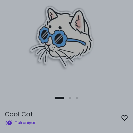
Cool Cat
Tükeniyor