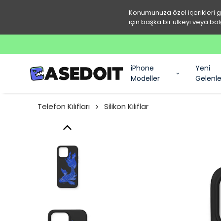
Konumunuza özel içerikleri 
için başka bir ülkeyi veya böl
iPhone
Yeni
Modeller
Gelenle
Telefon Kılıfları
Silikon Kılıflar