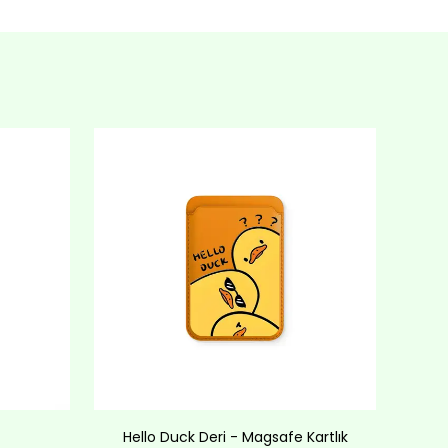
Hello Duck Deri - Magsafe Kartlık
Lov