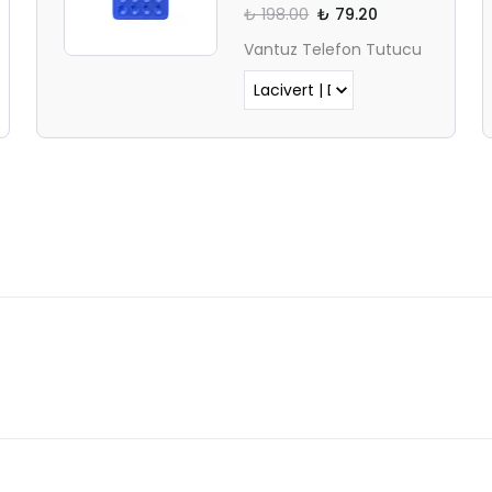
₺ 198.00
₺ 79.20
Vantuz Telefon Tutucu