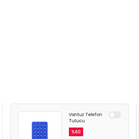
Vantuz Telefon
Tutucu
%
60