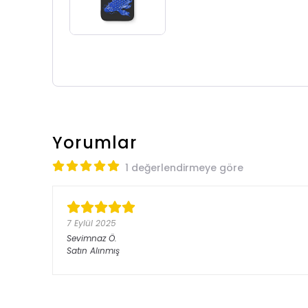
Yorumlar
1 değerlendirmeye göre
7 Eylül 2025
Sevimnaz
Ö.
Satın Alınmış