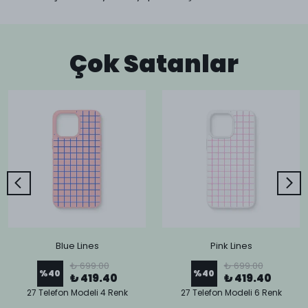
Çok Satanlar
Blue Lines
Pink Lines
₺ 699.00
₺ 699.00
%
40
%
40
₺ 419.40
₺ 419.40
27 Telefon Modeli 4 Renk
27 Telefon Modeli 6 Renk