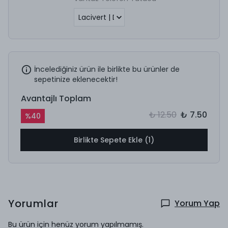
İncelediğiniz ürün ile birlikte bu ürünler de
sepetinize eklenecektir!
Avantajlı Toplam
₺ 12.50
₺ 7.50
%
40
Birlikte Sepete Ekle (1)
Yorumlar
Yorum Yap
Bu ürün için henüz yorum yapılmamış.