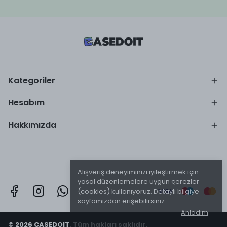
Kategoriler
Hesabım
Hakkımızda
Alışveriş deneyiminizi iyileştirmek için
yasal düzenlemelere uygun çerezler
(cookies) kullanıyoruz. Detaylı bilgiye
sayfamızdan erişebilirsiniz.
Anladım
© 2026 CASEDOIT. Tüm hakları saklıdır.