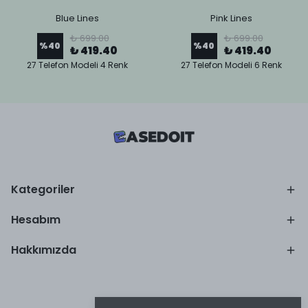
Blue Lines
Pink Lines
₺ 699.00
₺ 699.00
%
40
%
40
₺ 419.40
₺ 419.40
27 Telefon Modeli 4 Renk
27 Telefon Modeli 6 Renk
Kategoriler
Hesabım
Hakkımızda