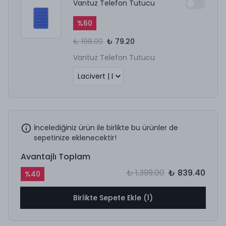
Vantuz Telefon Tutucu
%
60
₺ 198.00
₺ 79.20
Vantuz Telefon Tutucu
İncelediğiniz ürün ile birlikte bu ürünler de
sepetinize eklenecektir!
Avantajlı Toplam
₺ 1,399.00
₺ 839.40
%
40
Birlikte Sepete Ekle (1)