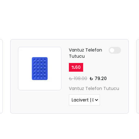
Vantuz Telefon
Tutucu
%
60
₺ 198.00
₺ 79.20
Vantuz Telefon Tutucu