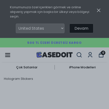
Konumunuza özel içerikleri görmek ve online
alışveriş yapmak için başka bir ülkeyi veya bölgeyi
seçin.
Devam
500 TL ÜZERI ÜCRETSIZ KARGO
0
Çok Satanlar
iPhone Modelleri
Hologram Stickers