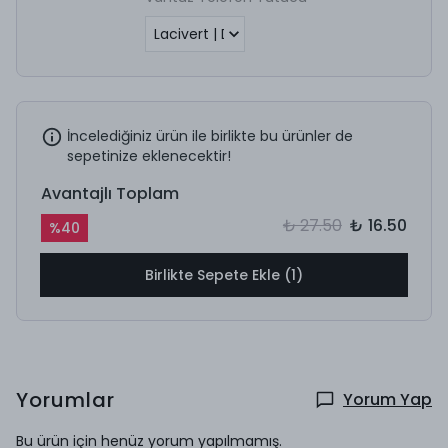
İncelediğiniz ürün ile birlikte bu ürünler de
sepetinize eklenecektir!
Avantajlı Toplam
₺ 27.50
₺ 16.50
%
40
Birlikte Sepete Ekle (1)
Yorumlar
Yorum Yap
Bu ürün için henüz yorum yapılmamış.