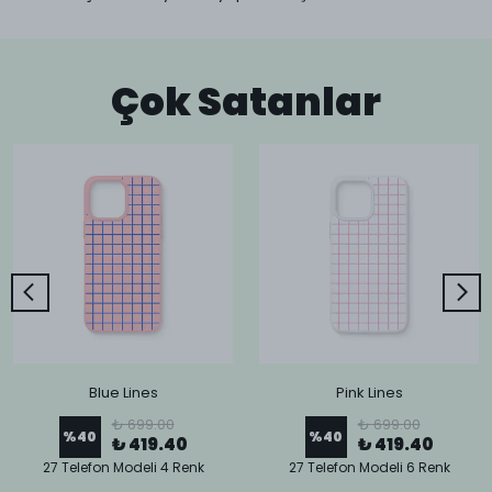
Çok Satanlar
Blue Lines
Pink Lines
₺ 699.00
₺ 699.00
%
40
%
40
₺ 419.40
₺ 419.40
27 Telefon Modeli 4 Renk
27 Telefon Modeli 6 Renk