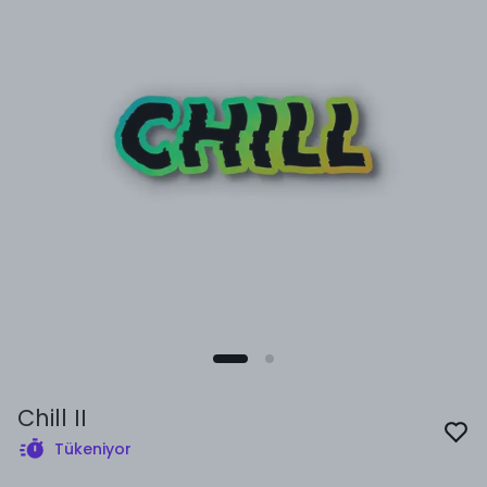
Chill II
Tükeniyor