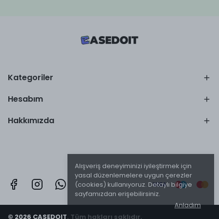
Kategoriler
Hesabım
Hakkımızda
Alışveriş deneyiminizi iyileştirmek için
yasal düzenlemelere uygun çerezler
(cookies) kullanıyoruz. Detaylı bilgiye
sayfamızdan erişebilirsiniz.
Anladım
© 2026 CASEDOIT. Tüm hakları saklıdır.