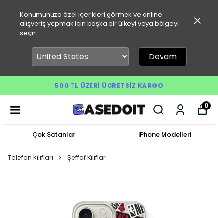
Konumunuza özel içerikleri görmek ve online
alışveriş yapmak için başka bir ülkeyi veya bölgeyi
seçin.
Devam
500 TL ÜZERI ÜCRETSIZ KARGO
0
Çok Satanlar
iPhone Modelleri
Telefon Kılıfları
Şeffaf Kılıflar