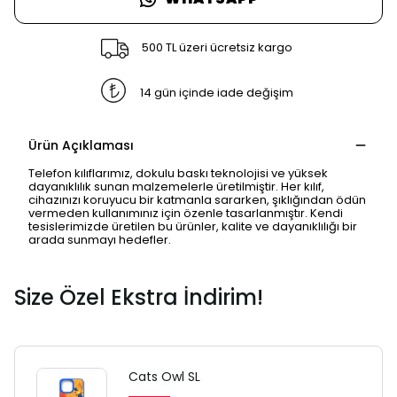
500 TL üzeri ücretsiz kargo
14 gün içinde iade değişim
Ürün Açıklaması
Telefon kılıflarımız, dokulu baskı teknolojisi ve yüksek
dayanıklılık sunan malzemelerle üretilmiştir. Her kılıf,
cihazınızı koruyucu bir katmanla sararken, şıklığından ödün
vermeden kullanımınız için özenle tasarlanmıştır. Kendi
tesislerimizde üretilen bu ürünler, kalite ve dayanıklılığı bir
arada sunmayı hedefler.
Size Özel Ekstra İndirim!
Cats Owl SL