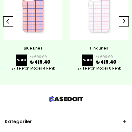
Blue Lines
Pink Lines
₺ 699.00
₺ 699.00
%
40
%
40
₺ 419.40
₺ 419.40
27 Telefon Modeli 4 Renk
27 Telefon Modeli 6 Renk
Kategoriler