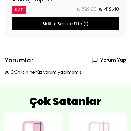
₺ 699.00
₺ 419.40
%
40
Birlikte Sepete Ekle (1)
Yorumlar
Yorum Yap
Bu ürün için henüz yorum yapılmamış.
Çok Satanlar