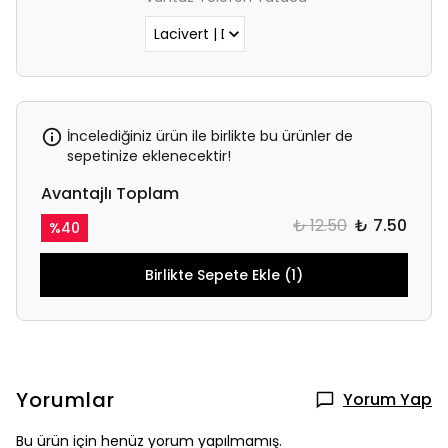
İncelediğiniz ürün ile birlikte bu ürünler de
sepetinize eklenecektir!
Avantajlı Toplam
₺ 12.50
₺ 7.50
%
40
Birlikte Sepete Ekle (1)
Yorumlar
Yorum Yap
Bu ürün için henüz yorum yapılmamış.