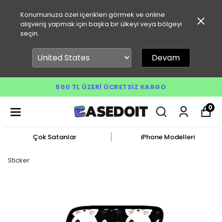
Konumunuza özel içerikleri görmek ve online
alışveriş yapmak için başka bir ülkeyi veya bölgeyi
seçin.
Devam
500 TL ÜZERI ÜCRETSIZ KARGO
0
Çok Satanlar
iPhone Modelleri
Sticker