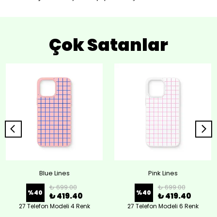
Çok Satanlar
Blue Lines
Pink Lines
₺ 699.00
₺ 699.00
%
40
%
40
₺ 419.40
₺ 419.40
27 Telefon Modeli 4 Renk
27 Telefon Modeli 6 Renk