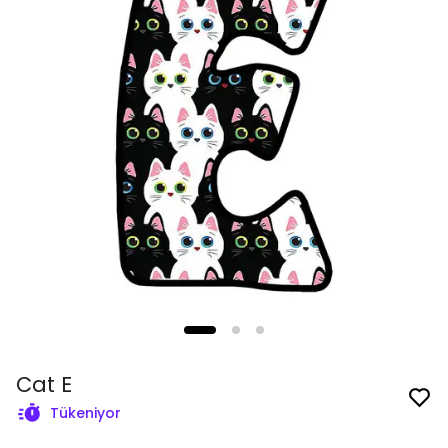
Cat E
Tükeniyor