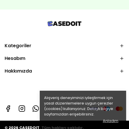
Kategoriler
Hesabım
Hakkımızda
Alışveriş deneyiminizi iyileştirmek için
yasal düzenlemelere uygun çerezler
(cookies) kullanıyoruz. Detaylı bilgiye
sayfamızdan erişebilirsiniz.
Anladım
© 2026 CASEDOIT. Tüm hakları saklıdır.