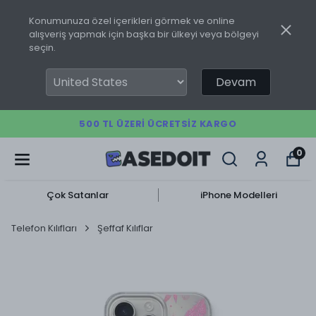
Konumunuza özel içerikleri görmek ve online
alışveriş yapmak için başka bir ülkeyi veya bölgeyi
seçin.
Devam
500 TL ÜZERI ÜCRETSIZ KARGO
0
Çok Satanlar
iPhone Modelleri
Telefon Kılıfları
Şeffaf Kılıflar