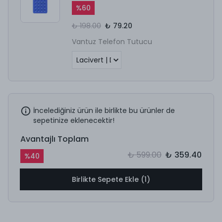
%
60
₺ 198.00
₺ 79.20
Vantuz Telefon Tutucu
İncelediğiniz ürün ile birlikte bu ürünler de
sepetinize eklenecektir!
Avantajlı Toplam
₺ 599.00
₺ 359.40
%
40
Birlikte Sepete Ekle (1)