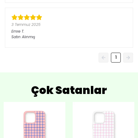
3 Temmuz 2025
Emre
T.
Satın Alınmış
1
Çok Satanlar