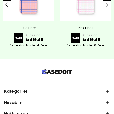
Blue Lines
Pink Lines
₺ 699.00
₺ 699.00
%
40
%
40
₺ 419.40
₺ 419.40
27 Telefon Modeli 4 Renk
27 Telefon Modeli 6 Renk
Kategoriler
Hesabım
Hakkımızda