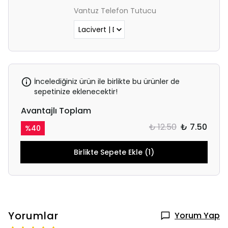
Vantuz Telefon Tutucu
İncelediğiniz ürün ile birlikte bu ürünler de
sepetinize eklenecektir!
Avantajlı Toplam
₺ 12.50
₺ 7.50
%
40
Birlikte Sepete Ekle (1)
Yorumlar
Yorum Yap