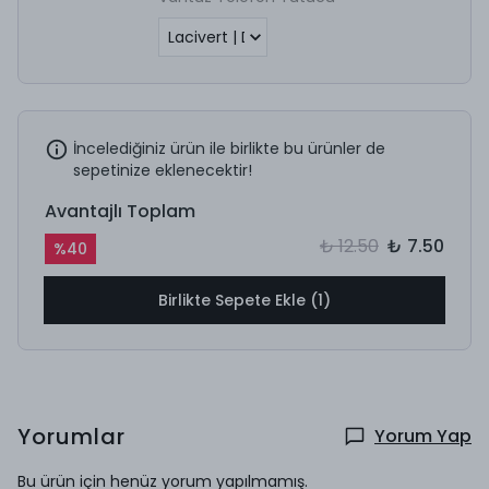
İncelediğiniz ürün ile birlikte bu ürünler de
sepetinize eklenecektir!
Avantajlı Toplam
₺ 12.50
₺ 7.50
%
40
Birlikte Sepete Ekle (1)
Yorumlar
Yorum Yap
Bu ürün için henüz yorum yapılmamış.