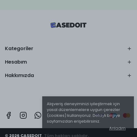
Kategoriler
Hesabım
Hakkımızda
Alışveriş deneyiminizi iyileştirmek için
yasal düzenlemelere uygun çerezler
(cookies) kullanıyoruz. Detaylı bilgiye
sayfamızdan erişebilirsiniz.
Anladım
© 2026 CASEDOIT. Tüm hakları saklıdır.