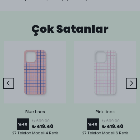
Çok Satanlar
Blue Lines
Pink Lines
₺ 699.00
₺ 699.00
%
40
%
40
₺ 419.40
₺ 419.40
27 Telefon Modeli 4 Renk
27 Telefon Modeli 6 Renk