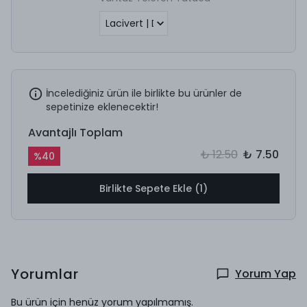
İncelediğiniz ürün ile birlikte bu ürünler de
sepetinize eklenecektir!
Avantajlı Toplam
₺ 12.50
₺ 7.50
%
40
Birlikte Sepete Ekle (1)
Yorumlar
Yorum Yap
Bu ürün için henüz yorum yapılmamış.