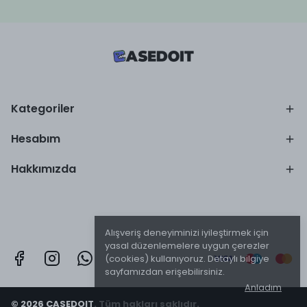
Kategoriler
Hesabım
Hakkımızda
Alışveriş deneyiminizi iyileştirmek için
yasal düzenlemelere uygun çerezler
(cookies) kullanıyoruz. Detaylı bilgiye
sayfamızdan erişebilirsiniz.
Anladım
© 2026 CASEDOIT. Tüm hakları saklıdır.