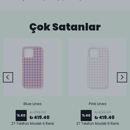
Çok Satanlar
Blue Lines
Pink Lines
₺ 699.00
₺ 699.00
%
40
%
40
₺ 419.40
₺ 419.40
27 Telefon Modeli 4 Renk
27 Telefon Modeli 6 Renk