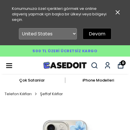
Konumunuza özel içerikleri görmek ve online
alışveriş yapmak için başka bir ülkeyi veya bölgeyi
seçin.
Devam
500 TL ÜZERI ÜCRETSIZ KARGO
0
Çok Satanlar
iPhone Modelleri
Telefon Kılıfları
Şeffaf Kılıflar