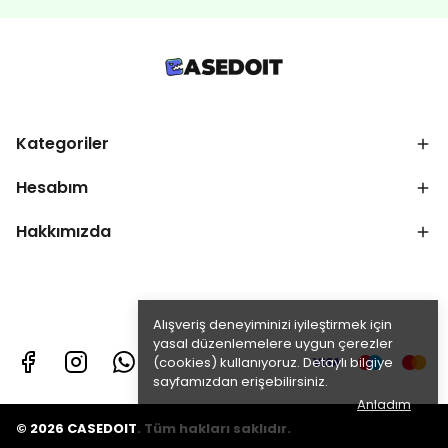
Kategoriler
Hesabım
Hakkımızda
Alışveriş deneyiminizi iyileştirmek için
yasal düzenlemelere uygun çerezler
(cookies) kullanıyoruz. Detaylı bilgiye
sayfamızdan erişebilirsiniz.
Anladım
© 2026 CASEDOIT. Tüm hakları saklıdır.