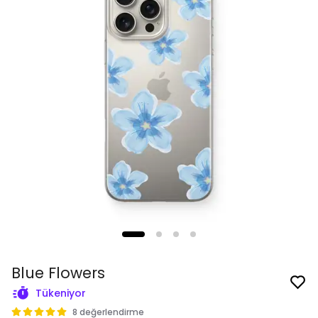
Blue Flowers
Tükeniyor
8 değerlendirme