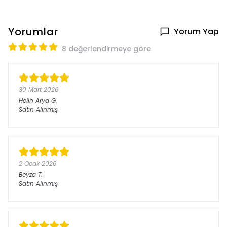
Yorumlar
Yorum Yap
8 değerlendirmeye göre
30 Mart 2026
Helin Arya
G.
Satın Alınmış
2 Ocak 2026
Beyza
T.
Satın Alınmış