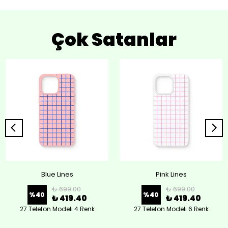
Çok Satanlar
Blue Lines
Pink Lines
₺ 699.00
₺ 699.00
%
40
%
40
₺ 419.40
₺ 419.40
27 Telefon Modeli 4 Renk
27 Telefon Modeli 6 Renk