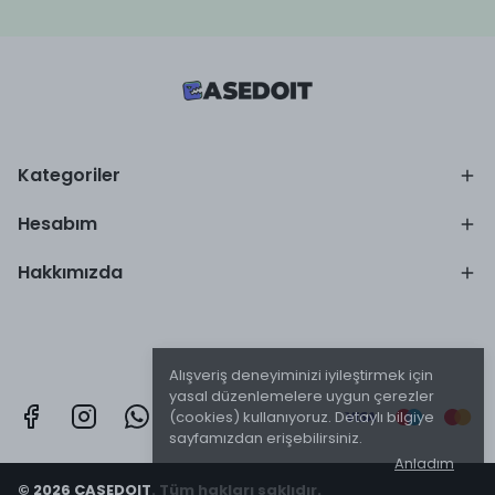
Kategoriler
Hesabım
Hakkımızda
Alışveriş deneyiminizi iyileştirmek için
yasal düzenlemelere uygun çerezler
(cookies) kullanıyoruz. Detaylı bilgiye
sayfamızdan erişebilirsiniz.
Anladım
© 2026 CASEDOIT. Tüm hakları saklıdır.