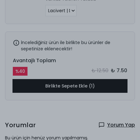
İncelediğiniz ürün ile birlikte bu ürünler de
sepetinize eklenecektir!
Avantajlı Toplam
₺ 12.50
₺ 7.50
%
40
Birlikte Sepete Ekle (1)
Yorumlar
Yorum Yap
Bu ürün için henüz yorum yapılmamış.