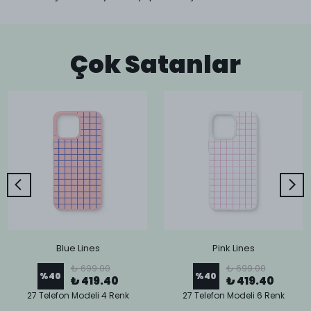
Çok Satanlar
Blue Lines
Pink Lines
₺ 699.00
₺ 699.00
%
40
%
40
₺ 419.40
₺ 419.40
27 Telefon Modeli 4 Renk
27 Telefon Modeli 6 Renk