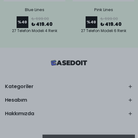
Blue Lines
Pink Lines
₺ 699.00
₺ 699.00
%
40
%
40
₺ 419.40
₺ 419.40
27 Telefon Modeli 4 Renk
27 Telefon Modeli 6 Renk
Kategoriler
Hesabım
Hakkımızda