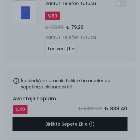
Vantuz Telefon Tutucu
%
60
₺ 198.00
₺ 79.20
Vantuz Telefon Tutucu
İncelediğiniz ürün ile birlikte bu ürünler de
sepetinize eklenecektir!
Avantajlı Toplam
₺ 1,399.00
₺ 839.40
%
40
Birlikte Sepete Ekle (1)