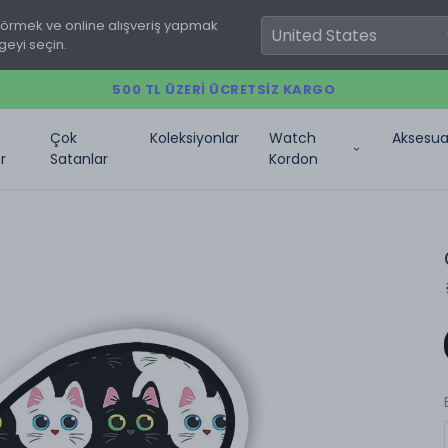
görmek ve online alışveriş yapmak
geyi seçin.
500 TL ÜZERI ÜCRETSIZ KARGO
Çok
Koleksiyonlar
Watch
Aksesua
r
Satanlar
Kordon