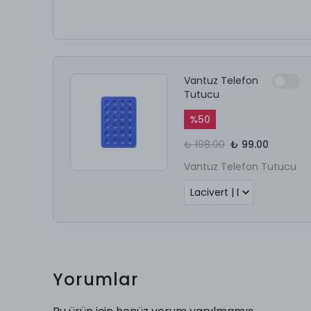
Vantuz Telefon
Tutucu
%
50
₺ 198.00
₺ 99.00
Vantuz Telefon Tutucu
Yorumlar