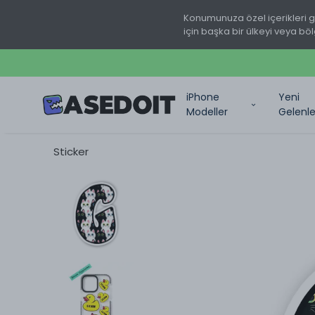
Konumunuza özel içerikleri 
için başka bir ülkeyi veya böl
iPhone
Yeni
Modeller
Gelenle
Sticker