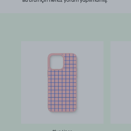
Bu ürün için henüz yorum yapılmamış.