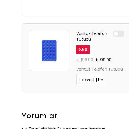
Vantuz Telefon
Tutucu
%
50
₺ 198.00
₺ 99.00
Vantuz Telefon Tutucu
Yorumlar