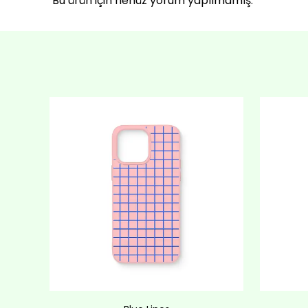
Bu ürün için henüz yorum yapılmamış.