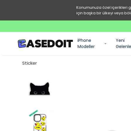
Konumunuza özel içerikleri 
için başka bir ülkeyi veya böl
iPhone
Yeni
Modeller
Gelenle
Sticker