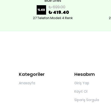
Blue Lines
₺ 699.00
%
40
₺ 419.40
27 Telefon Modeli 4 Renk
2
Kategoriler
Hesabım
Anasayfa
Giriş Yap
Kayıt Ol
Sipariş Sorgula