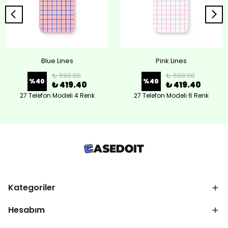
Blue Lines
Pink Lines
₺ 699.00
₺ 699.00
%
40
%
40
₺ 419.40
₺ 419.40
27 Telefon Modeli 4 Renk
27 Telefon Modeli 6 Renk
Kategoriler
Hesabım