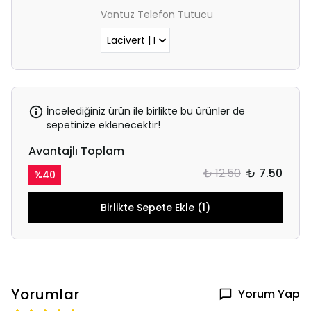
Vantuz Telefon Tutucu
İncelediğiniz ürün ile birlikte bu ürünler de
sepetinize eklenecektir!
Avantajlı Toplam
₺ 12.50
₺ 7.50
%
40
Birlikte Sepete Ekle (1)
Yorumlar
Yorum Yap