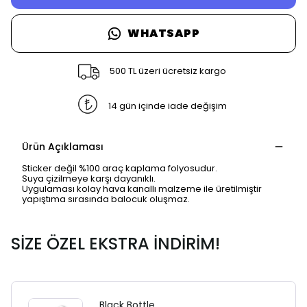
WHATSAPP
500 TL üzeri ücretsiz kargo
14 gün içinde iade değişim
Ürün Açıklaması
Sticker değil %100 araç kaplama folyosudur.
Suya çizilmeye karşı dayanıklı.
Uygulaması kolay hava kanallı malzeme ile üretilmiştir
yapıştıma sırasında balocuk oluşmaz.
SİZE ÖZEL EKSTRA İNDİRİM!
Black Bottle