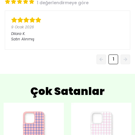
1 değerlendirmeye göre
9 Ocak 2026
Dilara
K.
Satın Alınmış
1
Çok Satanlar