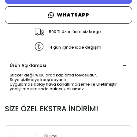
WHATSAPP
500 TL üzeri ücretsiz kargo
14 gün içinde iade değişim
Ürün Açıklaması
Sticker değil %100 araç kaplama folyosudur.
Suya çizilmeye karşı dayanıklı.
Uygulaması kolay hava kanallı malzeme ile üretilmiştir
yapıştıma sırasında balocuk oluşmaz.
SİZE ÖZEL EKSTRA İNDİRİM!
Bjuice