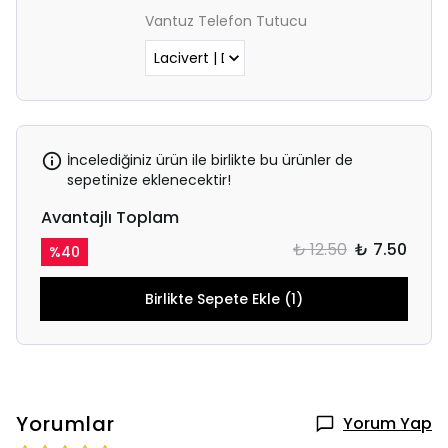
Vantuz Telefon Tutucu
İncelediğiniz ürün ile birlikte bu ürünler de
sepetinize eklenecektir!
Avantajlı Toplam
₺ 12.50
₺ 7.50
%
40
Birlikte Sepete Ekle (1)
Yorumlar
Yorum Yap