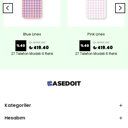
Blue Lines
Pink Lines
₺ 699.00
₺ 699.00
%
40
%
40
₺ 419.40
₺ 419.40
27 Telefon Modeli 4 Renk
27 Telefon Modeli 6 Renk
Kategoriler
Hesabım