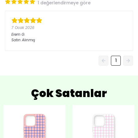
1 değerlendirmeye göre
7 Ocak 2026
Erem
G.
Satın Alınmış
1
Çok Satanlar