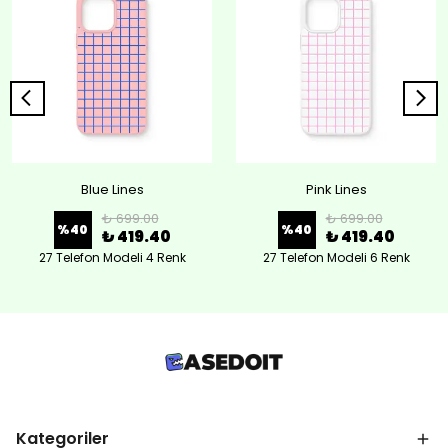
Blue Lines
Pink Lines
₺ 699.00
₺ 699.00
%
40
%
40
₺ 419.40
₺ 419.40
27 Telefon Modeli 4 Renk
27 Telefon Modeli 6 Renk
Kategoriler