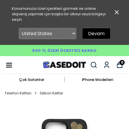
Konumunuza özel içerikleri görmek ve online
alışveriş yapmak için başka bir ülkeyi veya bölgeyi
seçin.
Devam
500 TL ÜZERI ÜCRETSIZ KARGO
0
Çok Satanlar
iPhone Modelleri
Telefon Kılıfları
Silikon Kılıflar