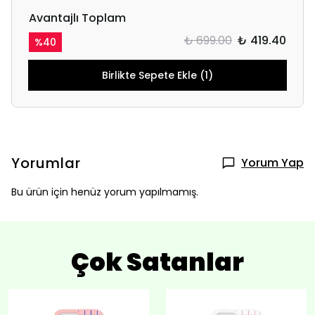
Avantajlı Toplam
₺ 699.00
₺ 419.40
%
40
Birlikte Sepete Ekle (1)
Yorumlar
Yorum Yap
Bu ürün için henüz yorum yapılmamış.
Çok Satanlar