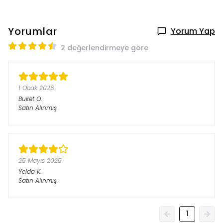
Yorumlar
Yorum Yap
2 değerlendirmeye göre
1 Ocak 2026
Buket
O.
Satın Alınmış
25 Mayıs 2025
Yelda
K.
Satın Alınmış
1