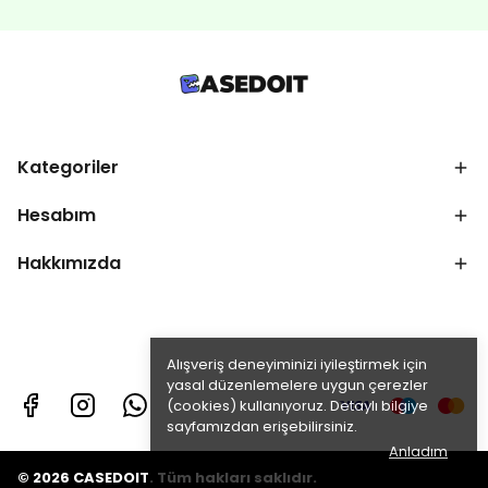
Kategoriler
Hesabım
Hakkımızda
Alışveriş deneyiminizi iyileştirmek için
yasal düzenlemelere uygun çerezler
(cookies) kullanıyoruz. Detaylı bilgiye
sayfamızdan erişebilirsiniz.
Anladım
© 2026 CASEDOIT. Tüm hakları saklıdır.