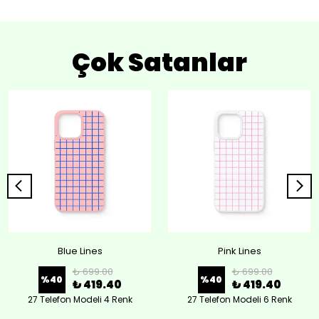
Çok Satanlar
Blue Lines
Pink Lines
₺ 699.00
₺ 699.00
%
40
%
40
₺ 419.40
₺ 419.40
27 Telefon Modeli 4 Renk
27 Telefon Modeli 6 Renk