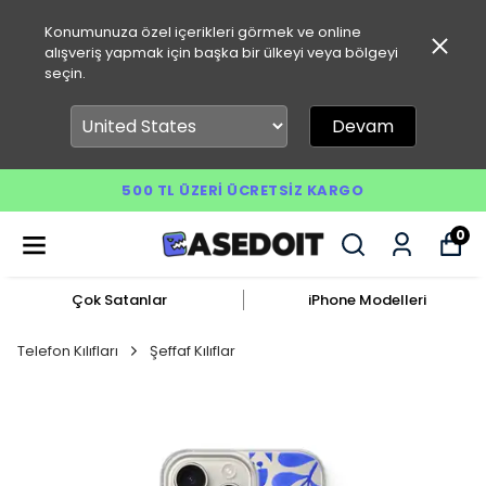
Konumunuza özel içerikleri görmek ve online
alışveriş yapmak için başka bir ülkeyi veya bölgeyi
seçin.
Devam
500 TL ÜZERI ÜCRETSIZ KARGO
0
Çok Satanlar
iPhone Modelleri
Telefon Kılıfları
Şeffaf Kılıflar