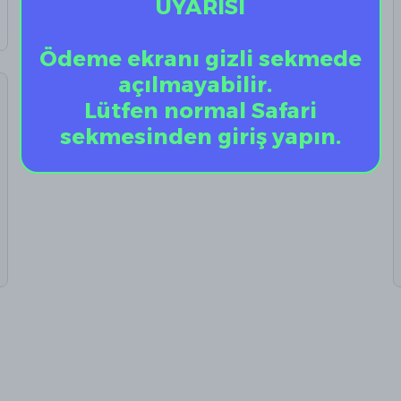
UYARISI
Ödeme ekranı gizli sekmede
açılmayabilir.
Lütfen normal Safari
sekmesinden giriş yapın.