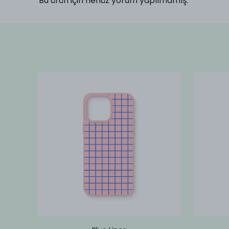
Bu ürün için henüz yorum yapılmamış.