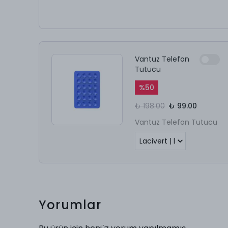
Vantuz Telefon
Tutucu
%
50
₺ 198.00
₺ 99.00
Vantuz Telefon Tutucu
Yorumlar