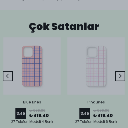
Çok Satanlar
Blue Lines
Pink Lines
₺ 699.00
₺ 699.00
%
40
%
40
₺ 419.40
₺ 419.40
27 Telefon Modeli 4 Renk
27 Telefon Modeli 6 Renk