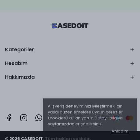
Kategoriler
Hesabım
Hakkımızda
Alışveriş deneyiminizi iyileştirmek için
yasal düzenlemelere uygun çerezler
(cookies) kullanıyoruz. Detaylı bilgiye
sayfamızdan erişebilirsiniz.
Anladım
© 2026 CASEDOIT. Tüm hakları saklıdır.