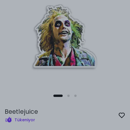
Beetlejuice
Tükeniyor