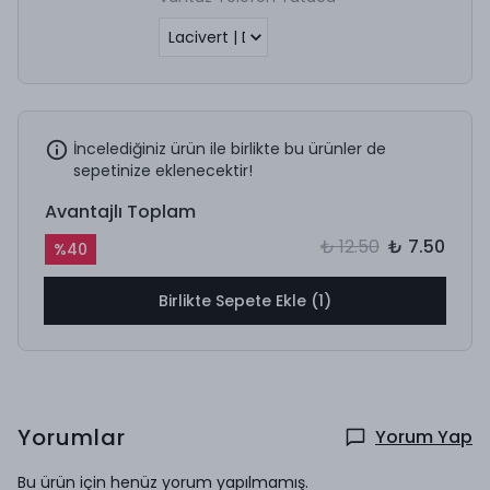
İncelediğiniz ürün ile birlikte bu ürünler de
sepetinize eklenecektir!
Avantajlı Toplam
₺ 12.50
₺ 7.50
%
40
Birlikte Sepete Ekle (1)
Yorumlar
Yorum Yap
Bu ürün için henüz yorum yapılmamış.