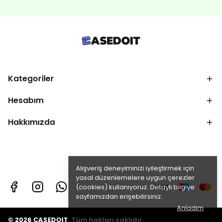
Kategoriler
Hesabım
Hakkımızda
Alışveriş deneyiminizi iyileştirmek için
yasal düzenlemelere uygun çerezler
(cookies) kullanıyoruz. Detaylı bilgiye
sayfamızdan erişebilirsiniz.
Anladım
© 2026 CASEDOIT. Tüm hakları saklıdır.