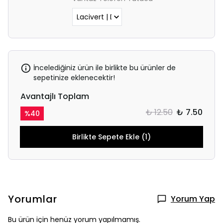
İncelediğiniz ürün ile birlikte bu ürünler de
sepetinize eklenecektir!
Avantajlı Toplam
₺ 12.50
₺ 7.50
%
40
Birlikte Sepete Ekle (1)
Yorumlar
Yorum Yap
Bu ürün için henüz yorum yapılmamış.