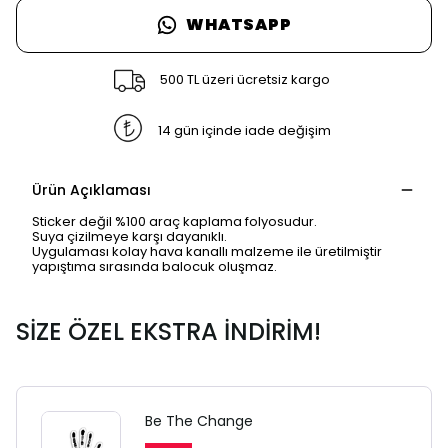
WHATSAPP
500 TL üzeri ücretsiz kargo
14 gün içinde iade değişim
Ürün Açıklaması
Sticker değil %100 araç kaplama folyosudur.
Suya çizilmeye karşı dayanıklı.
Uygulaması kolay hava kanallı malzeme ile üretilmiştir
yapıştıma sırasında balocuk oluşmaz.
SİZE ÖZEL EKSTRA İNDİRİM!
Be The Change