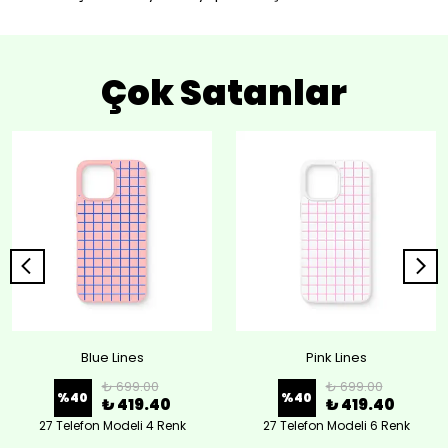
Çok Satanlar
Blue Lines
Pink Lines
₺ 699.00
₺ 699.00
%
40
%
40
₺ 419.40
₺ 419.40
27 Telefon Modeli 4 Renk
27 Telefon Modeli 6 Renk