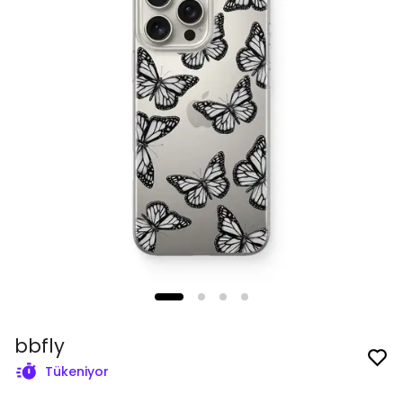
bbfly
Tükeniyor