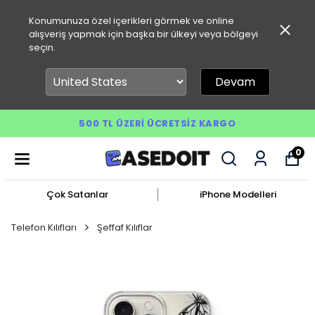
Konumunuza özel içerikleri görmek ve online
alışveriş yapmak için başka bir ülkeyi veya bölgeyi
seçin.
Devam
500 TL ÜZERI ÜCRETSIZ KARGO
0
Çok Satanlar
iPhone Modelleri
Telefon Kılıfları
Şeffaf Kılıflar