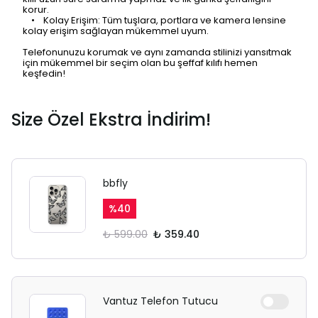
korur.
• Kolay Erişim: Tüm tuşlara, portlara ve kamera lensine
kolay erişim sağlayan mükemmel uyum.
Telefonunuzu korumak ve aynı zamanda stilinizi yansıtmak
için mükemmel bir seçim olan bu şeffaf kılıfı hemen
keşfedin!
Size Özel Ekstra İndirim!
bbfly
%
40
₺ 599.00
₺ 359.40
Vantuz Telefon Tutucu