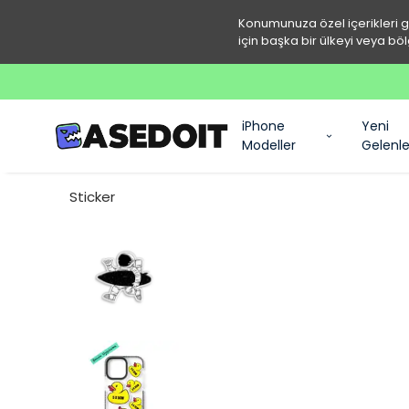
Konumunuza özel içerikleri 
için başka bir ülkeyi veya böl
iPhone
Yeni
Modeller
Gelenle
Sticker