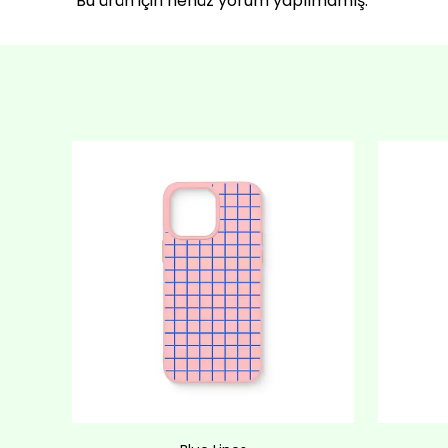
Bu ürün için henüz yorum yapılmamış.