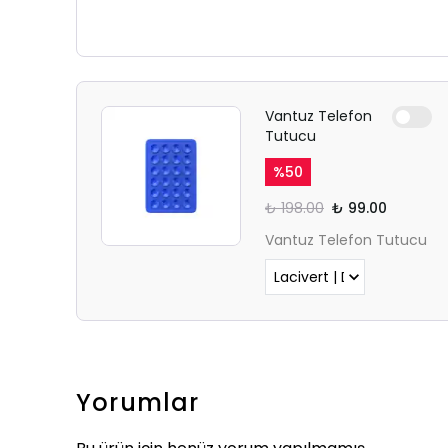
Vantuz Telefon
Tutucu
%
50
₺ 198.00
₺ 99.00
Vantuz Telefon Tutucu
Yorumlar