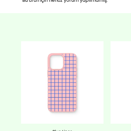
Bu ürün için henüz yorum yapılmamış.