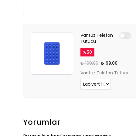
Vantuz Telefon
Tutucu
%
50
₺ 198.00
₺ 99.00
Vantuz Telefon Tutucu
Yorumlar