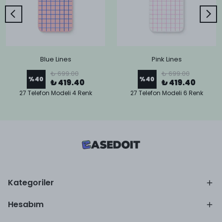
Blue Lines
Pink Lines
₺ 699.00
₺ 699.00
%
40
%
40
₺ 419.40
₺ 419.40
27 Telefon Modeli 4 Renk
27 Telefon Modeli 6 Renk
Kategoriler
Hesabım