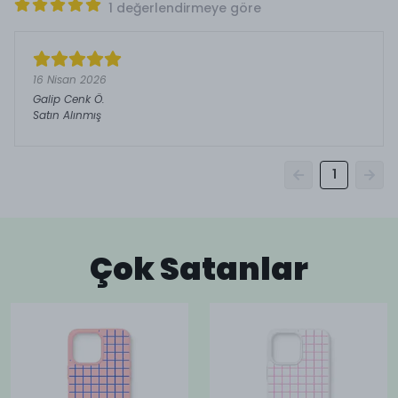
1 değerlendirmeye göre
16 Nisan 2026
Galip Cenk
Ö.
Satın Alınmış
1
Çok Satanlar