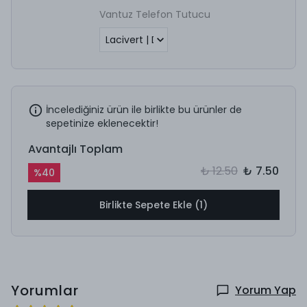
Vantuz Telefon Tutucu
İncelediğiniz ürün ile birlikte bu ürünler de
sepetinize eklenecektir!
Avantajlı Toplam
₺ 12.50
₺ 7.50
%
40
Birlikte Sepete Ekle (1)
Yorumlar
Yorum Yap