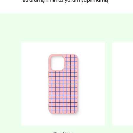
Bu ürün için henüz yorum yapılmamış.