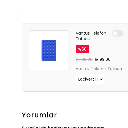
Vantuz Telefon
Tutucu
%
50
₺ 198.00
₺ 99.00
Vantuz Telefon Tutucu
Yorumlar