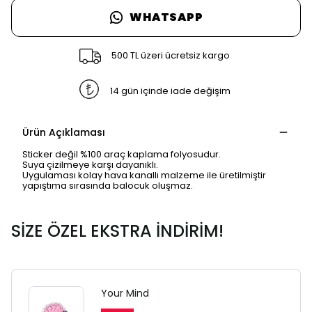
WHATSAPP
500 TL üzeri ücretsiz kargo
14 gün içinde iade değişim
Ürün Açıklaması
Sticker değil %100 araç kaplama folyosudur.
Suya çizilmeye karşı dayanıklı.
Uygulaması kolay hava kanallı malzeme ile üretilmiştir
yapıştıma sırasında balocuk oluşmaz.
SİZE ÖZEL EKSTRA İNDİRİM!
Your Mind