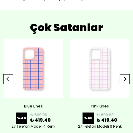
Çok Satanlar
Blue Lines
Pink Lines
₺ 699.00
₺ 699.00
%
40
%
40
₺ 419.40
₺ 419.40
27 Telefon Modeli 4 Renk
27 Telefon Modeli 6 Renk