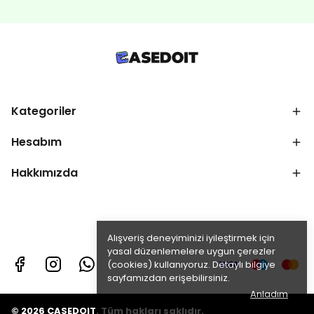
Kategoriler
Hesabım
Hakkımızda
Alışveriş deneyiminizi iyileştirmek için
yasal düzenlemelere uygun çerezler
(cookies) kullanıyoruz. Detaylı bilgiye
sayfamızdan erişebilirsiniz.
Anladım
© 2026 CASEDOIT. Tüm hakları saklıdır.