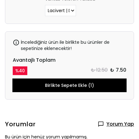
İncelediğiniz ürün ile birlikte bu ürünler de
sepetinize eklenecektir!
Avantajlı Toplam
₺ 12.50
₺ 7.50
%
40
Birlikte Sepete Ekle (1)
Yorumlar
Yorum Yap
Bu ürün için henüz yorum yapılmamış.