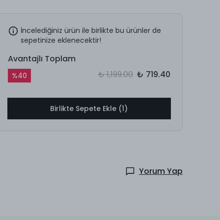
İncelediğiniz ürün ile birlikte bu ürünler de
sepetinize eklenecektir!
Avantajlı Toplam
₺ 1,199.00
₺ 719.40
%
40
Birlikte Sepete Ekle (1)
Yorum Yap