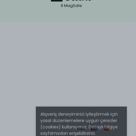
9 MagSafe
Alışveriş deneyiminizi iyileştirmek için
yasal düzenlemelere uygun çerezler
(cookies) kullanıyoruz. Detaylı bilgiye
sayfamızdan erişebilirsiniz.