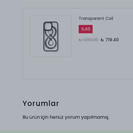
Transparent Coil
%
40
₺ 1,199.00
₺ 719.40
Yorumlar
Bu ürün için henüz yorum yapılmamış.