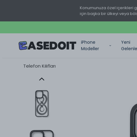
Konumunuza özel içerikleri 
için başka bir ülkeyi veya böl
iPhone
Yeni
Modeller
Gelenle
Telefon Kılıfları