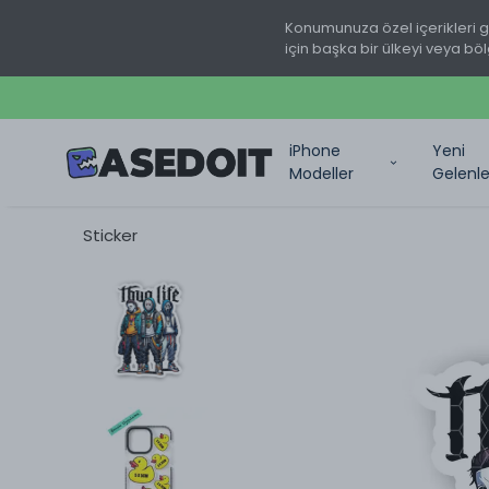
Konumunuza özel içerikleri 
için başka bir ülkeyi veya böl
iPhone
Yeni
Modeller
Gelenle
Sticker