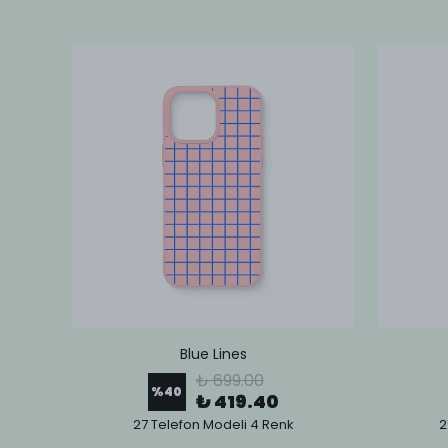
Blue Lines
₺ 699.00
%
40
₺ 419.40
27 Telefon Modeli 4 Renk
2