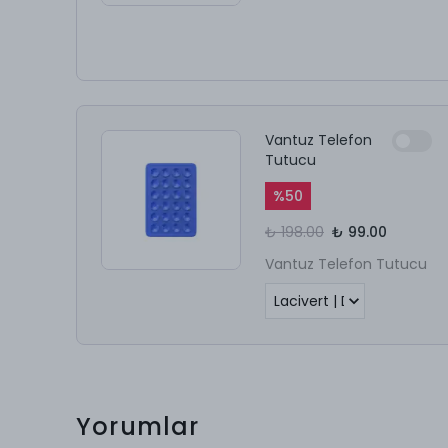
Vantuz Telefon
Tutucu
%
50
₺ 198.00
₺ 99.00
Vantuz Telefon Tutucu
Yorumlar