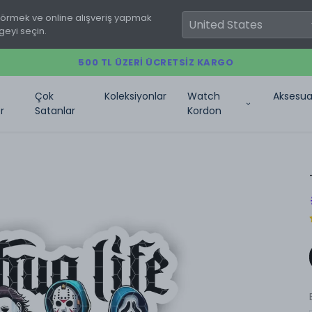
görmek ve online alışveriş yapmak
geyi seçin.
500 TL ÜZERI ÜCRETSIZ KARGO
Çok
Koleksiyonlar
Watch
Aksesua
r
Satanlar
Kordon