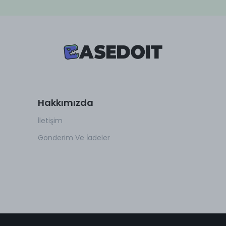
Hakkımızda
İletişim
Gönderim Ve İadeler