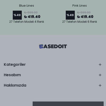
Blue Lines
Pink Lines
₺ 699.00
₺ 699.00
%
40
%
40
₺ 419.40
₺ 419.40
27 Telefon Modeli 4 Renk
27 Telefon Modeli 6 Renk
Kategoriler
Hesabım
Hakkımızda