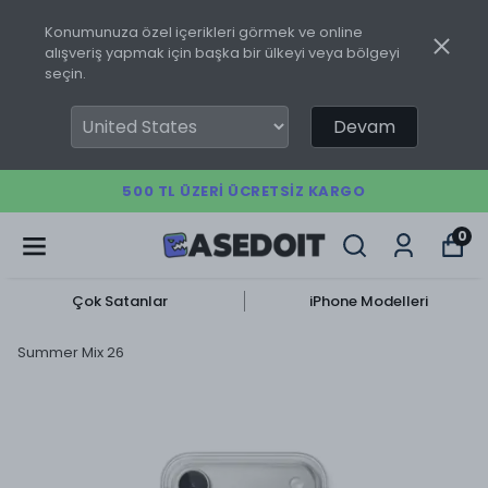
Konumunuza özel içerikleri görmek ve online
alışveriş yapmak için başka bir ülkeyi veya bölgeyi
seçin.
Devam
500 TL ÜZERI ÜCRETSIZ KARGO
0
Çok Satanlar
iPhone Modelleri
Summer Mix 26